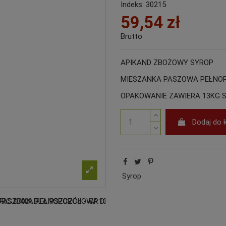
Indeks:
30215
59,54 zł
Brutto
APIKAND ZBOŻOWY SYROP
MIESZANKA PASZOWA PEŁNO
OPAKOWANIE ZAWIERA 13KG 
Dodaj do 
Syrop