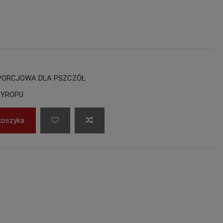
PORCJOWA DLA PSZCZÓŁ
SYROPU
koszyka