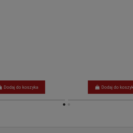
61,70 z
Dodaj do koszyka
Dodaj do ko