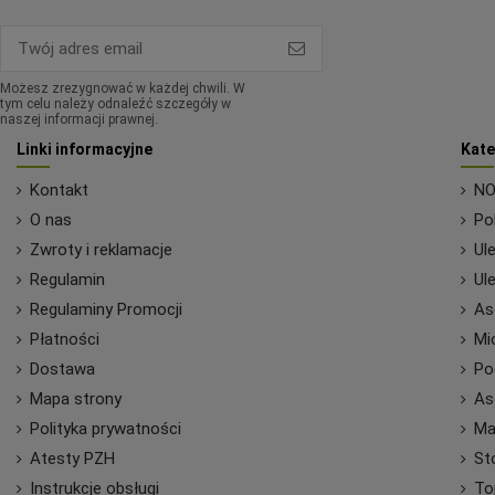
Możesz zrezygnować w każdej chwili. W
tym celu należy odnaleźć szczegóły w
naszej informacji prawnej.
Linki informacyjne
Kate
Kontakt
NO
O nas
Po
Zwroty i reklamacje
Ule
Regulamin
Ule
Regulaminy Promocji
As
Płatności
Mi
Dostawa
Po
Mapa strony
As
Polityka prywatności
Ma
Atesty PZH
St
Instrukcje obsługi
To