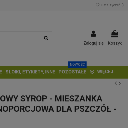
Lista życzeń (
)
Zaloguj się
Koszyk
NOWOŚĆ
WIĘCEJ
E
SŁOIKI, ETYKIETY, INNE
POZOSTAŁE
OWY SYROP - MIESZANKA
NOPORCJOWA DLA PSZCZÓŁ -