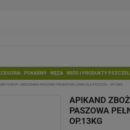
KCESORIA
POKARMY
WĘZA
MIÓD I PRODUKTY PSZCZEL
OWY SYROP - MIESZANKA PASZOWA PEŁNOPORCJOWA DLA PSZCZÓŁ - OP.13KG
APIKAND ZBOŻ
PASZOWA PEŁ
OP.13KG