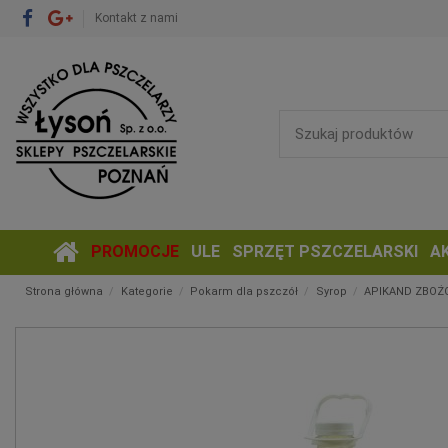
Kontakt z nami
PROMOCJE
ULE
SPRZĘT PSZCZELARSKI
A
Strona główna
Kategorie
Pokarm dla pszczół
Syrop
APIKAND ZBOŻ