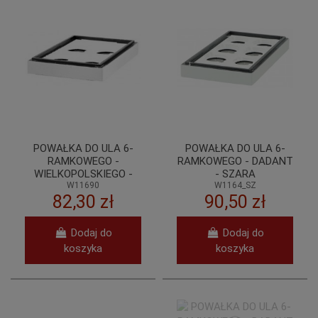
POWAŁKA DO ULA 6-
POWAŁKA DO ULA 6-
RAMKOWEGO -
RAMKOWEGO - DADANT
WIELKOPOLSKIEGO -
- SZARA
NIEMALOWANA
W11690
W1164_SZ
82,30 zł
90,50 zł
Dodaj do
Dodaj do
koszyka
koszyka