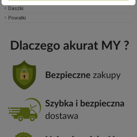
Daszki
Powałki