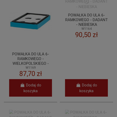
POWAŁKA DO ULA 6-
RAMKOWEGO - DADANT
- NIEBIESKA
W1164
90,50 zł
POWAŁKA DO ULA 6-
RAMKOWEGO -
WIELKOPOLSKIEGO -
NIEBIESKA
W1169
87,70 zł
Dodaj do
Dodaj do
koszyka
koszyka