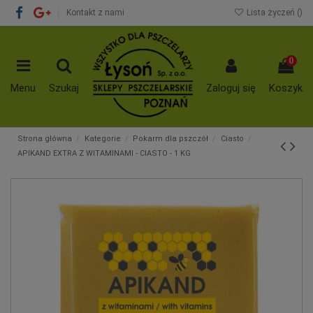
Kontakt z nami
Lista życzeń (
)
0
Menu
Szukaj
Zaloguj się
Koszyk
Strona główna
Kategorie
Pokarm dla pszczół
Ciasto
APIKAND EXTRA Z WITAMINAMI - CIASTO - 1 KG