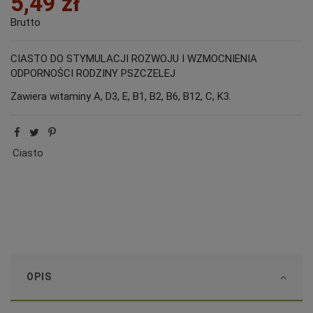
5,49 zł
Brutto
CIASTO DO STYMULACJI ROZWOJU I WZMOCNIENIA
ODPORNOŚCI RODZINY PSZCZELEJ
Zawiera witaminy A, D3, E, B1, B2, B6, B12, C, K3.
Ciasto
OPIS