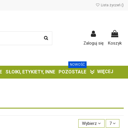
Lista życzeń (
)
Zaloguj się
Koszyk
NOWOŚĆ
WIĘCEJ
E
SŁOIKI, ETYKIETY, INNE
POZOSTAŁE
Wybierz
7