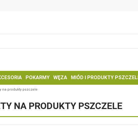
KCESORIA
POKARMY
WĘZA
MIÓD I PRODUKTY PSZCZEL
ty na produkty pszczele
ETY NA PRODUKTY PSZCZELE