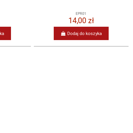
EPR01
14,00 zł
ka
Dodaj do koszyka