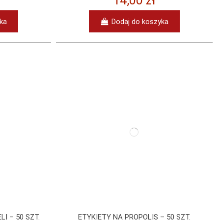
14,00 zł
ka
Dodaj do koszyka
I – 50 SZT.
ETYKIETY NA PROPOLIS – 50 SZT.