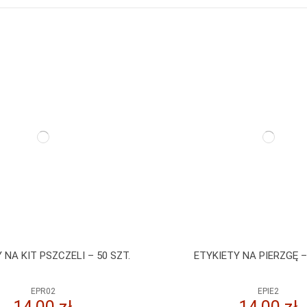
 NA KIT PSZCZELI – 50 SZT.
ETYKIETY NA PIERZGĘ –
EPR02
EPIE2