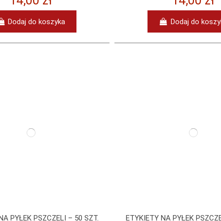
14,00 zł
14,00 zł
Dodaj do koszyka
Dodaj do koszy
NA PYŁEK PSZCZELI – 50 SZT.
ETYKIETY NA PYŁEK PSZCZEL