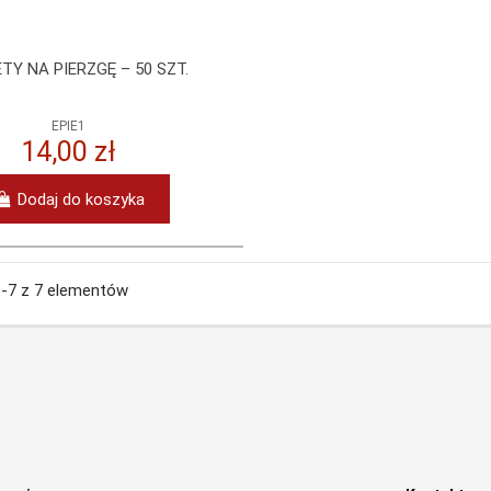
TY NA PIERZGĘ – 50 SZT.
EPIE1
14,00 zł
Dodaj do koszyka
1-7 z 7 elementów