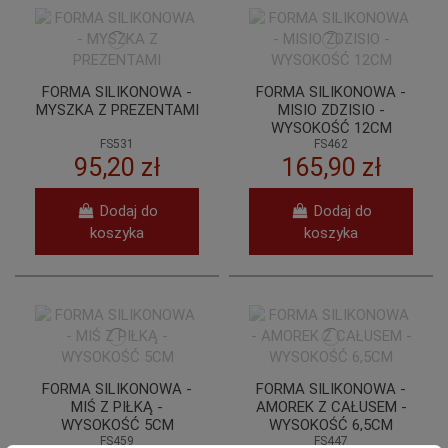
FORMA SILIKONOWA -
FORMA SILIKONOWA -
MYSZKA Z PREZENTAMI
MISIO ZDZISIO -
WYSOKOŚĆ 12CM
FS531
FS462
95,20 zł
165,90 zł
Dodaj do
Dodaj do
koszyka
koszyka
FORMA SILIKONOWA -
FORMA SILIKONOWA -
MIŚ Z PIŁKĄ -
AMOREK Z CAŁUSEM -
WYSOKOŚĆ 5CM
WYSOKOŚĆ 6,5CM
FS459
FS447