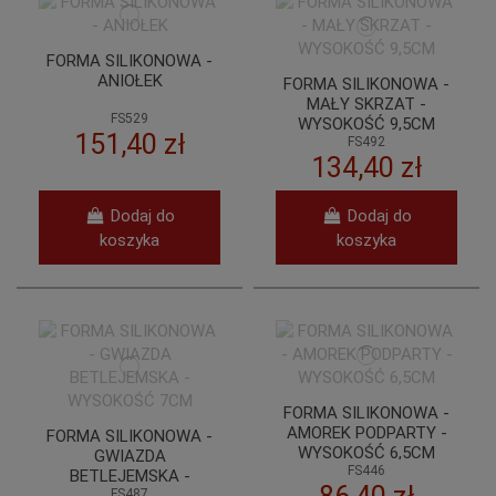
FORMA SILIKONOWA -
ANIOŁEK
FORMA SILIKONOWA -
MAŁY SKRZAT -
FS529
WYSOKOŚĆ 9,5CM
151,40 zł
FS492
134,40 zł
Dodaj do
Dodaj do
koszyka
koszyka
FORMA SILIKONOWA -
AMOREK PODPARTY -
FORMA SILIKONOWA -
WYSOKOŚĆ 6,5CM
GWIAZDA
FS446
BETLEJEMSKA -
FS487