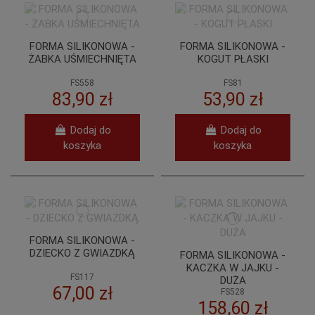
FORMA SILIKONOWA -
FORMA SILIKONOWA -
ŻABKA UŚMIECHNIĘTA
KOGUT PŁASKI
FS558
FS81
83,90 zł
53,90 zł
Dodaj do
Dodaj do
koszyka
koszyka
FORMA SILIKONOWA -
DZIECKO Z GWIAZDKĄ
FORMA SILIKONOWA -
KACZKA W JAJKU -
FS117
DUŻA
67,00 zł
FS528
158,60 zł