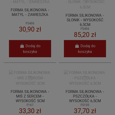
FORMA SILIKONOWA -
MATYL - ZAWIESZKA
FORMA SILIKONOWA -
SŁONIK - WYSOKOŚĆ
FS406
6,5CM
30,90 zł
FS456
85,20 zł
Dodaj do
Dodaj do
koszyka
koszyka
FORMA SILIKONOWA -
FORMA SILIKONOWA -
MIŚ Z SERCEM -
PSZCZÓŁKA -
WYSOKOŚĆ 5CM
WYSOKOŚĆ 6,5CM
F167
FS105
33,30 zł
37,70 zł