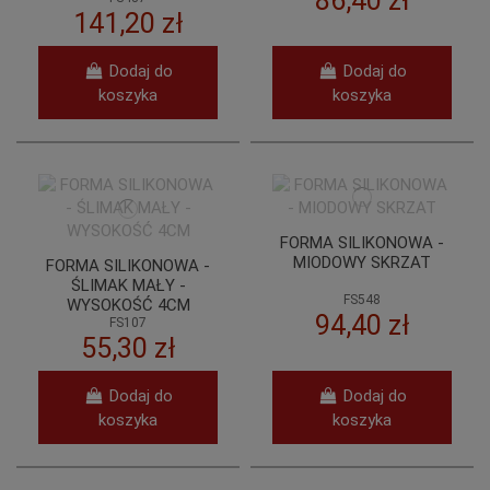
86,40 zł
WYSOKOŚĆ 7CM
141,20 zł
Dodaj do
Dodaj do
koszyka
koszyka
FORMA SILIKONOWA -
MIODOWY SKRZAT
FORMA SILIKONOWA -
ŚLIMAK MAŁY -
FS548
WYSOKOŚĆ 4CM
94,40 zł
FS107
55,30 zł
Dodaj do
Dodaj do
koszyka
koszyka