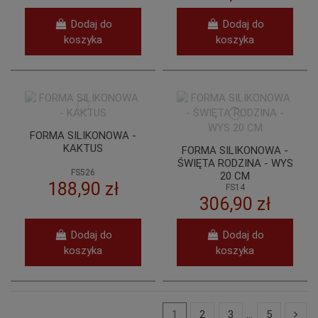
Dodaj do
Dodaj do
koszyka
koszyka
FORMA SILIKONOWA -
KAKTUS
FORMA SILIKONOWA -
ŚWIĘTA RODZINA - WYS
FS526
20 CM
188,90 zł
FS14
306,90 zł
Dodaj do
Dodaj do
koszyka
koszyka
1
2
3
…
5