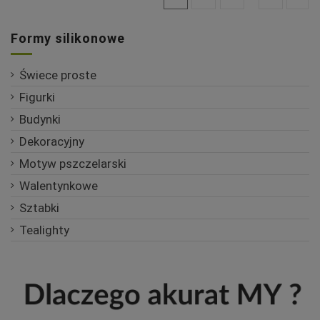
Formy silikonowe
Świece proste
Figurki
Budynki
Dekoracyjny
Motyw pszczelarski
Walentynkowe
Sztabki
Tealighty