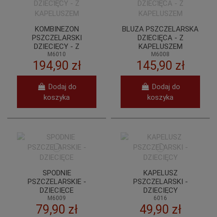
KOMBINEZON
BLUZA PSZCZELARSKA
PSZCZELARSKI
DZIECIĘCA - Z
DZIECIĘCY - Z
KAPELUSZEM
KAPELUSZEM
M6010
M6008
194,90 zł
145,90 zł
Dodaj do
Dodaj do
koszyka
koszyka
SPODNIE
KAPELUSZ
PSZCZELARSKIE -
PSZCZELARSKI -
DZIECIĘCE
DZIECIĘCY
M6009
6016
79,90 zł
49,90 zł