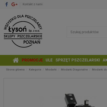
Kontakt z nami
PROMOCJE
ULE
SPRZĘT PSZCZELARSKI
A
Strona główna
Kategorie
Miodarki
Miodarki Diagonalne
Miodarki di