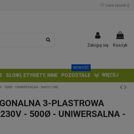
Lista życzeń (
)
Zaloguj się
Koszyk
NOWOŚĆ
WIĘCEJ
E
SŁOIKI, ETYKIETY, INNE
POZOSTAŁE
 500Ø - UNIWERSALNA - BASIC LINE
AGONALNA 3-PLASTROWA
230V - 500Ø - UNIWERSALNA -