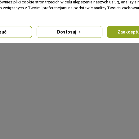
ównież pliki cookie stron trzecich w celu ulepszenia naszych usług, analizy a 
am związanych z Twoimi preferencjami na podstawie analizy Twoich zachow
zuć
Dostosuj
Zaakceptu