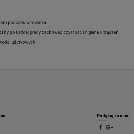
niom podczas wirowania.
ci
by po każdej pracy zachować czystość i higienę urządzeń
iwości użytkowych.
nami
Podążaj za nami