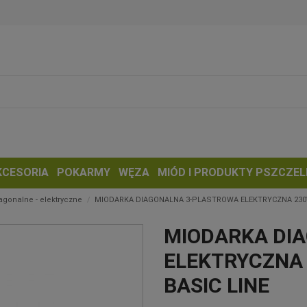
KCESORIA
POKARMY
WĘZA
MIÓD I PRODUKTY PSZCZEL
agonalne - elektryczne
MIODARKA DIAGONALNA 3-PLASTROWA ELEKTRYCZNA 230V -
MIODARKA DI
ELEKTRYCZNA 
BASIC LINE