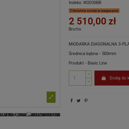
Indeks:
W2030BB
Ostatnie sztuki w magazynie
2 510,00 zł
Brutto
MIODARKA DIAGONALNA 3-PL
Średnica bębna - 500mm
Produkt - Basic Line
Dodaj do 