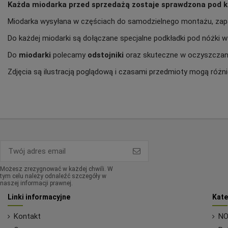
Każda miodarka przed sprzedażą zostaje sprawdzona pod 
Miodarka wysyłana w częściach do samodzielnego montażu, za
Do każdej miodarki są dołączane specjalne podkładki pod nóżki
Do
miodarki
polecamy
odstojniki
oraz skuteczne w oczyszcza
Zdjęcia są ilustracją poglądową i czasami przedmioty mogą różni
Możesz zrezygnować w każdej chwili. W
tym celu należy odnaleźć szczegóły w
naszej informacji prawnej.
Linki informacyjne
Kate
Kontakt
NO